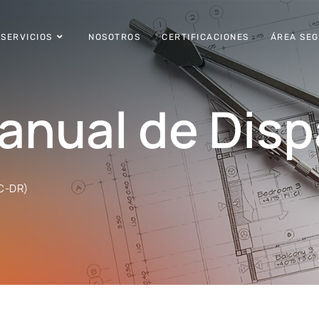
SERVICIOS
NOSOTROS
CERTIFICACIONES
ÁREA SE
anual de Disp
C-DR)