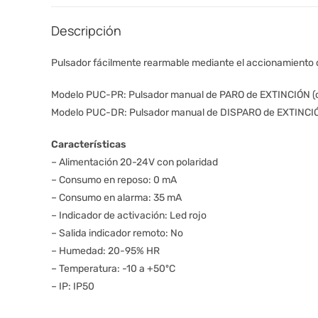
Descripción
Pulsador fácilmente rearmable mediante el accionamiento del
Modelo PUC-PR: Pulsador manual de PARO de EXTINCIÓN (c
Modelo PUC-DR: Pulsador manual de DISPARO de EXTINCIÓN
Características
– Alimentación 20-24V con polaridad
– Consumo en reposo: 0 mA
– Consumo en alarma: 35 mA
– Indicador de activación: Led rojo
– Salida indicador remoto: No
– Humedad: 20-95% HR
– Temperatura: -10 a +50ºC
– IP: IP50