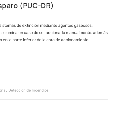
isparo (PUC-DR)
 sistemas de extinción mediante agentes gaseosos.
e se ilumina en caso de ser accionado manualmente, además
o en la parte inferior de la cara de accionamiento.
onal
,
Detección de Incendios