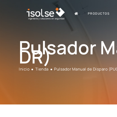
PRODUCTOS
Pulsador M
DR)
Inicio
●
Tienda
●
Pulsador Manual de Disparo (PU