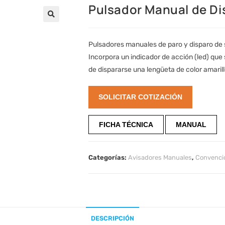
Pulsador Manual de D
Pulsadores manuales de paro y disparo de
Incorpora un indicador de acción (led) qu
de dispararse una lengüeta de color amarill
SOLICITAR COTIZACIÓN
FICHA TÉCNICA
MANUAL
Categorías:
Avisadores Manuales
,
Convenci
DESCRIPCIÓN