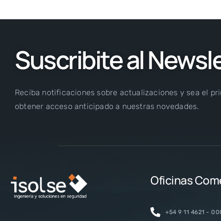
Suscribite al Newsl
Reciba notificaciones sobre actualizaciones y sea el pr
obtener acceso anticipado a nuestras novedades.
Oficinas Com
+54 9 11 4621 - 0