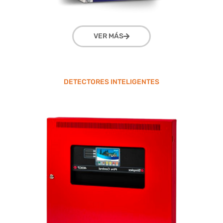
VER MÁS
DETECTORES INTELIGENTES