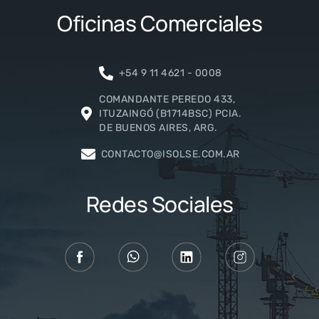
Oficinas Comerciales
+54 9 11 4621 - 0008
COMANDANTE PEREDO 433,
ITUZAINGÓ (B1714BSC) PCIA.
DE BUENOS AIRES, ARG.
CONTACTO@ISOLSE.COM.AR
Redes Sociales