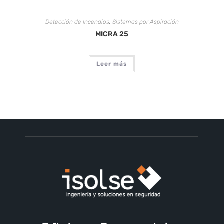
Detección de Incendios
,
Sistemas por Aspiración
MICRA 25
Leer más