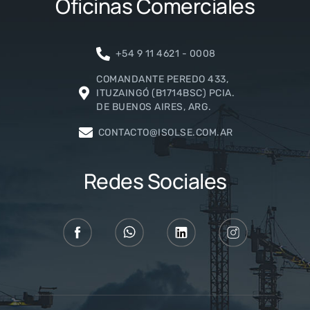
Oficinas Comerciales
+54 9 11 4621 - 0008
COMANDANTE PEREDO 433,
ITUZAINGÓ (B1714BSC) PCIA.
DE BUENOS AIRES, ARG.
CONTACTO@ISOLSE.COM.AR
Redes Sociales