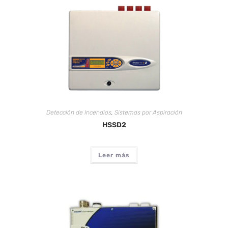
Detección de Incendios
,
Sistemas por Aspiración
HSSD2
Leer más