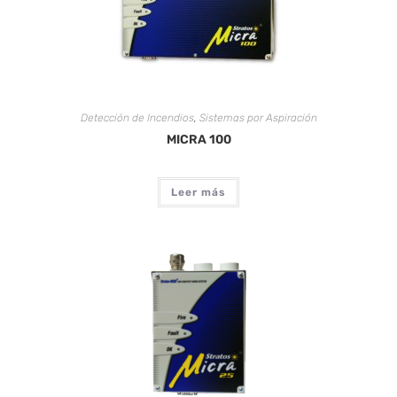
Detección de Incendios
,
Sistemas por Aspiración
MICRA 100
Leer más