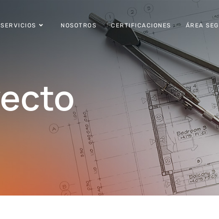
SERVICIOS
NOSOTROS
CERTIFICACIONES
ÁREA SE
yecto