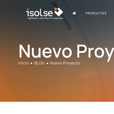
PRODUCTOS
Nuevo Pro
Inicio
●
BLOG
●
Nuevo Proyecto