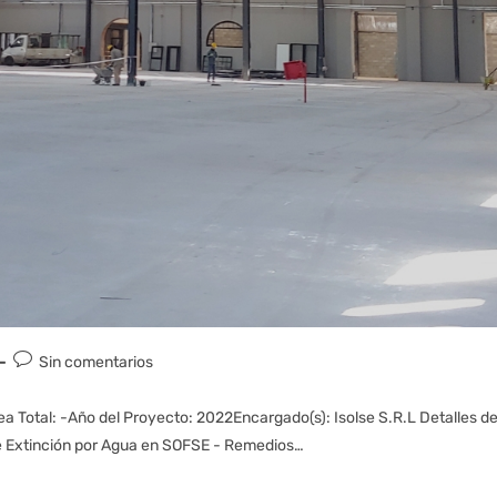
Sin comentarios
a Total: -Año del Proyecto: 2022Encargado(s): Isolse S.R.L Detalles de
e Extinción por Agua en SOFSE - Remedios…