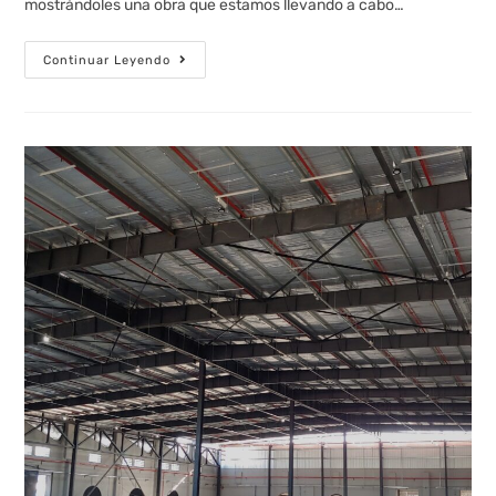
mostrándoles una obra que estamos llevando a cabo…
Continuar Leyendo