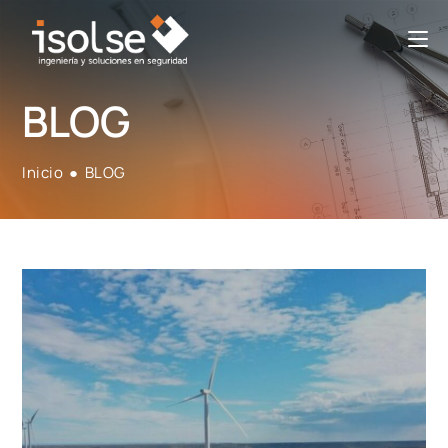
BLOG
Inicio
●
BLOG