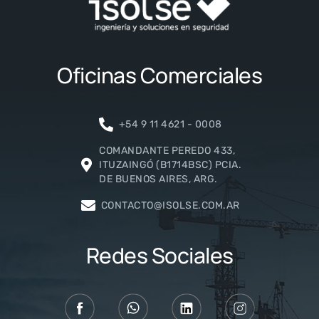
Oficinas Comerciales
+54 9 11 4621 - 0008
COMANDANTE PEREDO 433,
ITUZAINGÓ (B1714BSC) PCIA.
DE BUENOS AIRES, ARG.
CONTACTO@ISOLSE.COM.AR
Redes Sociales