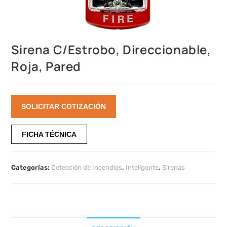
Sirena C/Estrobo, Direccionable,
Roja, Pared
SOLICITAR COTIZACIÓN
FICHA TÉCNICA
Categorías:
Detección de Incendios
,
Inteligente
,
Sirenas