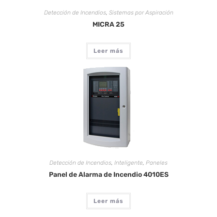
Detección de Incendios
,
Sistemas por Aspiración
MICRA 25
Leer más
Detección de Incendios
,
Inteligente
,
Paneles
Panel de Alarma de Incendio 4010ES
Leer más