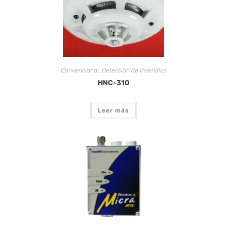
Convencional
,
Detección de Incendios
HNC-310
Leer más