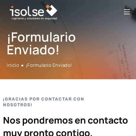
¡Formulario
Enviado!
Inicio
●
¡Formulario Enviado!
¡GRACIAS POR CONTACTAR CON
NOSOTROS!
Nos pondremos en contacto
muy pronto contigo.