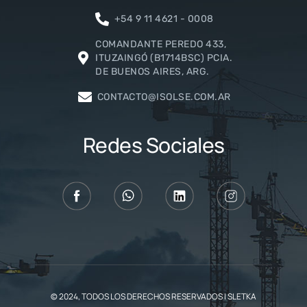
+54 9 11 4621 - 0008
COMANDANTE PEREDO 433,
ITUZAINGÓ (B1714BSC) PCIA.
DE BUENOS AIRES, ARG.
CONTACTO@ISOLSE.COM.AR
Redes Sociales
© 2024, TODOS LOS DERECHOS RESERVADOS | SLETKA